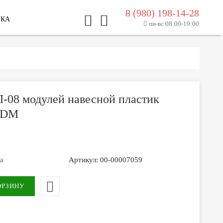
8 (980) 198-14-28
ЛКА
пн-вс 08:00-19:00
-08 модулей навесной пластик
TDM
за
Артикул:
00-00007059