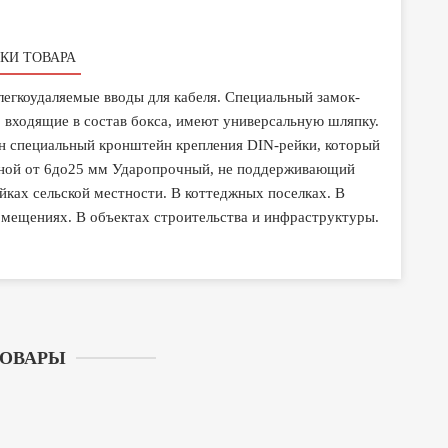
КИ ТОВАРА
легкоудаляемые вводы для кабеля. Специальный замок-
 входящие в состав бокса, имеют универсальную шляпку.
ен специальный кронштейн крепления DIN-рейки, который
биной от 6до25 мм Ударопрочный, не поддерживающий
йках сельской местности. В коттеджных поселках. В
омещениях. В объектах строительства и инфраструктуры.
ТОВАРЫ