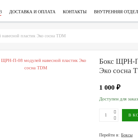
В
ДОСТАВКА И ОПЛАТА
КОНТАКТЫ
ВНУТРЕННЯЯ ОТДЕ
 навесной пластик Эко сосна TDM
Бокс ЩРН-П
Эко сосна 
1 000 ₽
Доступен для зака
Перейти в:
Боксы