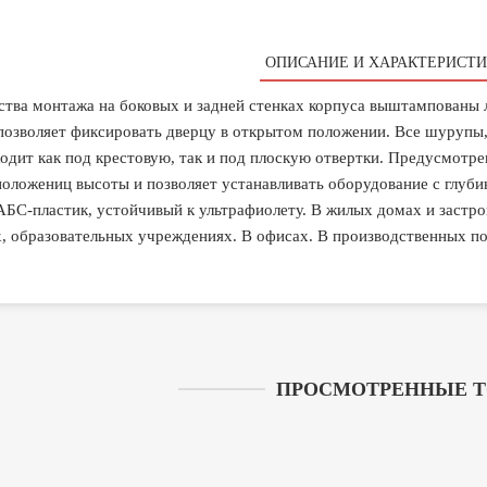
ОПИСАНИЕ И ХАРАКТЕРИСТИ
ства монтажа на боковых и задней стенках корпуса выштампованы 
позволяет фиксировать дверцу в открытом положении. Все шурупы,
одит как под крестовую, так и под плоскую отвертки. Предусмотр
положениц высоты и позволяет устанавливать оборудование с глу
АБС-пластик, устойчивый к ультрафиолету. В жилых домах и застро
, образовательных учреждениях. В офисах. В производственных п
ПРОСМОТРЕННЫЕ 