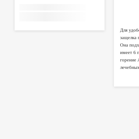
Для удоб
защелка 
Она подх
имеет 6 
горение 
лечебных