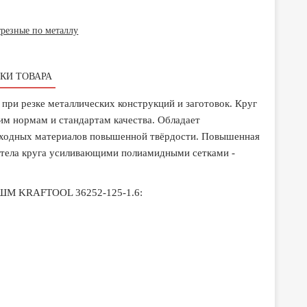
резные по металлу
КИ ТОВАРА
ри резке металлических конструкций и заготовок. Круг
им нормам и стандартам качества. Обладает
сходных материалов повышенной твёрдости. Повышенная
 тела круга усиливающими полиамидными сетками -
я УШМ KRAFTOOL 36252-125-1.6: