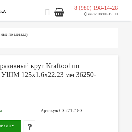
8 (980) 198-14-28
ЛКА
пн-вс 08:00-19:00
зные по металлу
разивный круг Kraftool по
я УШМ 125x1.6x22.23 мм 36250-
за
Артикул:
00-2712180