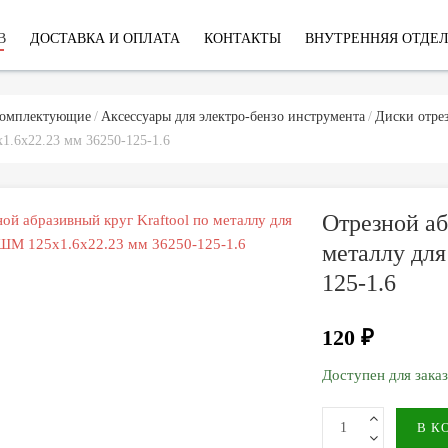
В
ДОСТАВКА И ОПЛАТА
КОНТАКТЫ
ВНУТРЕННЯЯ ОТДЕ
комплектующие
Аксессуары для электро-бензо инструмента
Диски отре
1.6x22.23 мм 36250-125-1.6
Отрезной аб
металлу дл
125-1.6
120 ₽
Доступен для зака