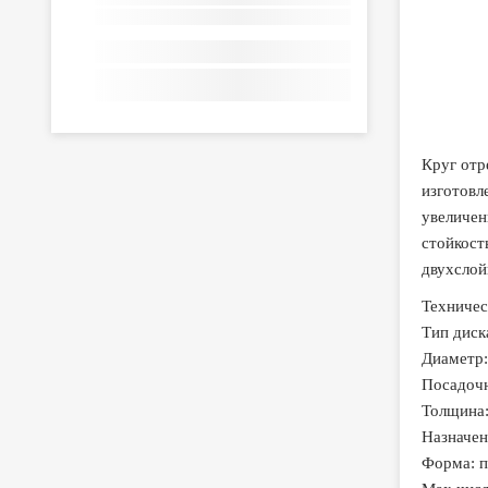
Круг отр
изготовл
увеличен
стойкост
двухсло
Техничес
Тип диск
Диаметр:
Посадочн
Толщина:
Назначен
Форма: 