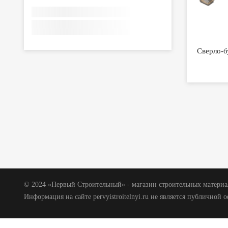
Сверло-б
© 2024 «Первый Строительный» - магазин строительных материал
Информация на сайте pervyistroitelnyi.ru не является публичной 