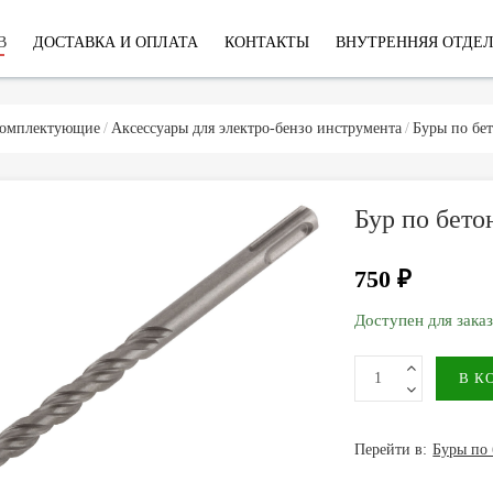
В
ДОСТАВКА И ОПЛАТА
КОНТАКТЫ
ВНУТРЕННЯЯ ОТДЕ
комплектующие
Аксессуары для электро-бензо инструмента
Буры по бе
Бур по бето
750 ₽
Доступен для зака
Перейти в:
Буры по 