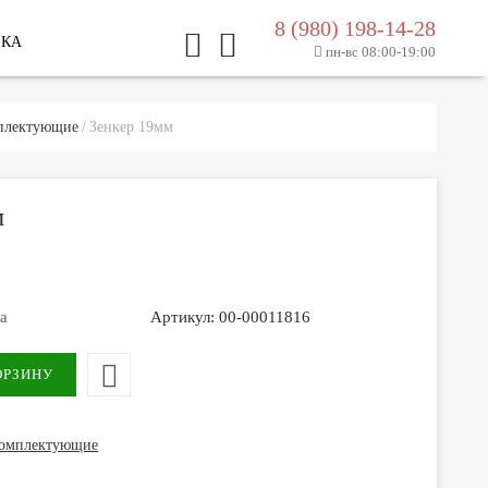
8 (980) 198-14-28
ЛКА
пн-вс 08:00-19:00
плектующие
Зенкер 19мм
м
за
Артикул:
00-00011816
комплектующие