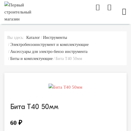
МОБ
Вы здесь:
Каталог
Инструменты
Электробензоинструмент и комплектующие
Аксессуары для электро-бензо инструмента
Биты и комплектующие
Бита Т40 50мм
Бита Т40 50мм
60 ₽