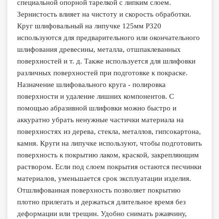
специальной опорной тарелкой с липким слоем.
Зернистость влияет на чистоту и скорость обработки.
Круг шлифовальный на липучке 125мм P320
используются для предварительного или окончательного
шлифования древесины, металла, отшпаклеванных
поверхностей и т. д. Также используется для шлифовки
различных поверхностей при подготовке к покраске.
Назначение шлифовального круга - полировка
поверхности и удаление лишних компонентов. С
помощью абразивной шлифовки можно быстро и
аккуратно убрать ненужные частички материала на
поверхностях из дерева, стекла, металлов, гипсокартона,
камня. Круги на липучке используют, чтобы подготовить
поверхность к покрытию лаком, краской, закрепляющим
раствором. Если под слоем покрытия остаются песчинки
материалов, уменьшается срок эксплуатации изделия.
Отшлифованная поверхность позволяет покрытию
плотно прилегать и держаться длительное время без
деформации или трещин. Удобно снимать ржавчину,