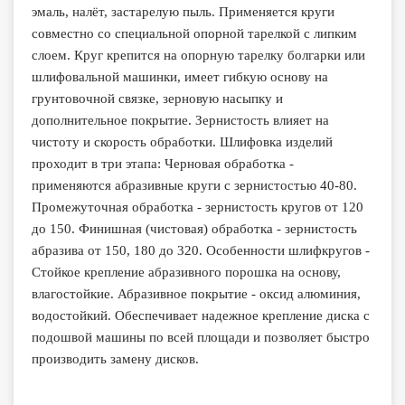
эмаль, налёт, застарелую пыль. Применяется круги
совместно со специальной опорной тарелкой с липким
слоем. Круг крепится на опорную тарелку болгарки или
шлифовальной машинки, имеет гибкую основу на
грунтовочной связке, зерновую насыпку и
дополнительное покрытие. Зернистость влияет на
чистоту и скорость обработки. Шлифовка изделий
проходит в три этапа: Черновая обработка -
применяются абразивные круги с зернистостью 40-80.
Промежуточная обработка - зернистость кругов от 120
до 150. Финишная (чистовая) обработка - зернистость
абразива от 150, 180 до 320. Особенности шлифкругов -
Стойкое крепление абразивного порошка на основу,
влагостойкие. Абразивное покрытие - оксид алюминия,
водостойкий. Обеспечивает надежное крепление диска с
подошвой машины по всей площади и позволяет быстро
производить замену дисков.