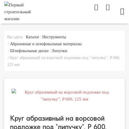
МОБ
Вы здесь:
Каталог
Инструменты
Абразивные и шлифовальные материалы
Шлифовальные диски
Липучки
Круг абразивный на ворсовой подложке под "липучку", P 600,
125 мм
Круг абразивный на ворсовой
подложке под "липучку", P 600,