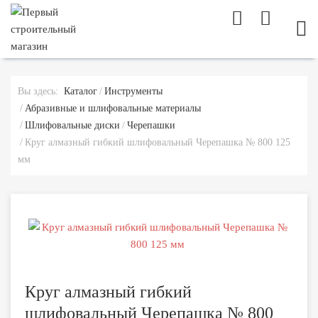
МОБ
Вы здесь:
Каталог
Инструменты
Абразивные и шлифовальные материалы
Шлифовальные диски
Черепашки
Круг алмазный гибкий шлифовальный Черепашка № 800 125
мм
Круг алмазный гибкий
шлифовальный Черепашка № 800