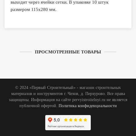
выходит через ячейки сетки. В упаковке 10 штук
размером 115х280 мм.
ПРОСМОТРЕННЫЕ ТОВАРЫ
© 2024 «Первый Строительный» - магазин строительных
материалов и инструментов г. Чехов, д. Перхурово. Все права
защищены. Информация на сайте pervyistroitelnyi.ru не является
публичной офертой.
Политика конфиденциальности