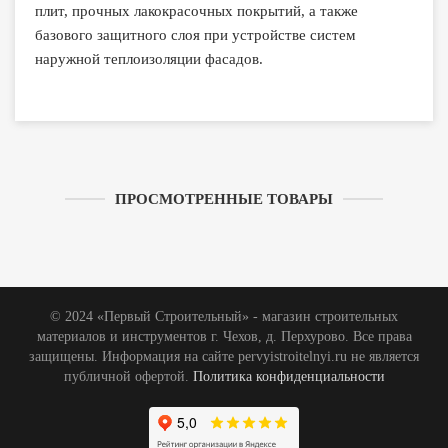
плит, прочных лакокрасочных покрытий, а также
базового защитного слоя при устройстве систем
наружной теплоизоляции фасадов.
ПРОСМОТРЕННЫЕ ТОВАРЫ
© 2024 «Первый Строительный» - магазин строительных
материалов и инструментов г. Чехов, д. Перхурово. Все права
защищены. Информация на сайте pervyistroitelnyi.ru не является
публичной офертой.
Политика конфиденциальности