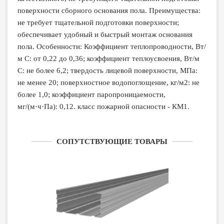
поверхности сборного основания пола. Преимущества:
не требует тщательной подготовки поверхности;
обеспечивает удобный и быстрый монтаж основания
пола. Особенности: Коэффициент теплопроводности, Вт/
м С: от 0,22 до 0,36; коэффициент теплоусвоения, Вт/м
С: не более 6,2; твердость лицевой поверхности, МПа:
не менее 20; поверхностное водопоглощение, кг/м2: не
более 1,0; коэффициент паропроницаемости,
мг/(м·ч·Па): 0,12. класс пожарной опасности - КМ1.
СОПУТСТВУЮЩИЕ ТОВАРЫ
КИЙ