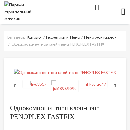
МОБ
Вы здесь:
Каталог
Герметики и Пена
Пена монтажная
Однокомпонентная клей-пена PENOPLEX FASTFIX
Однокомпонентная клей-пена
PENOPLEX FASTFIX