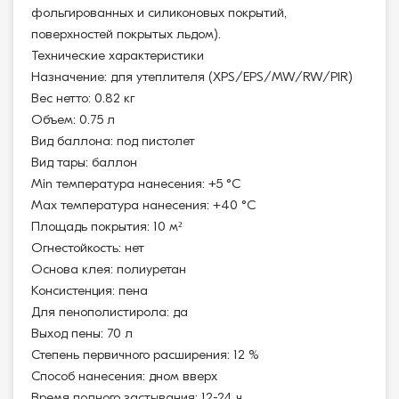
фольгированных и силиконовых покрытий,
поверхностей покрытых льдом).
Технические характеристики
Назначение: для утеплителя (XPS/EPS/MW/RW/PIR)
Вес нетто: 0.82 кг
Объем: 0.75 л
Вид баллона: под пистолет
Вид тары: баллон
Min температура нанесения: +5 °С
Max температура нанесения: +40 °С
Площадь покрытия: 10 м²
Огнестойкость: нет
Основа клея: полиуретан
Консистенция: пена
Для пенополистирола: да
Выход пены: 70 л
Степень первичного расширения: 12 %
Способ нанесения: дном вверх
Время полного застывания: 12-24 ч