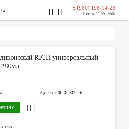
8 (980) 198-14-28
ЛКА
пн-вс 08:00-19:00
иликоновый RICH универсальный
 280мл
за
Артикул:
00-00007546
 в тубе