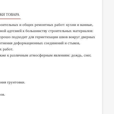
КИ ТОВАРА
роительных и общих ремонтных работ: кухни и ванные,
ной адгезией к большинству строительных материалов:
 хорошо подходит для герметизации швов вокруг дверных
лотнения деформационных соединений и стыков,
х работ.
акже к различным атмосферным явлениям: дождь, снег,
ния грунтовки.
ов.