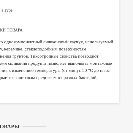
 в тубе
КИ ТОВАРА
это однокомпонентный силиконовый каучук, используемый
клу, керамике, стеклоподобным поверхностям,
ения грунтов. Тиксотропные свойства позволяют
ремя сшивания продукта позволяет выполнять монтажные
йчив к изменению температуры (от минус 50 °С до плюс
рметик защитным средством от разных бактерий,
ТОВАРЫ