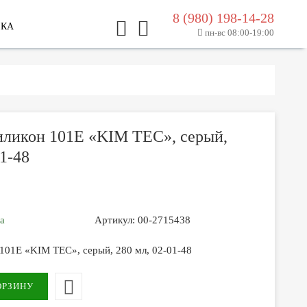
8 (980) 198-14-28
ЛКА
пн-вс 08:00-19:00
иликон 101Е «KIM TEC», серый,
01-48
за
Артикул:
00-2715438
101Е «KIM TEC», серый, 280 мл, 02-01-48