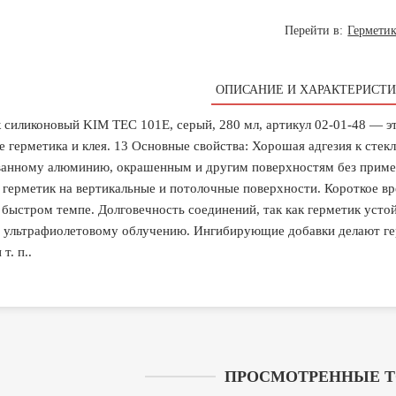
Перейти в:
Герметик
ОПИСАНИЕ И ХАРАКТЕРИСТИ
 силиконовый KIM TEC 101Е, серый, 280 мл, артикул 02-01-48 — 
ве герметика и клея. 13 Основные свойства: Хорошая адгезия к сте
анному алюминию, окрашенным и другим поверхностям без примен
 герметик на вертикальные и потолочные поверхности. Короткое в
 быстром темпе. Долговечность соединений, так как герметик усто
и ультрафиолетовому облучению. Ингибирующие добавки делают ге
т. п..
ПРОСМОТРЕННЫЕ 