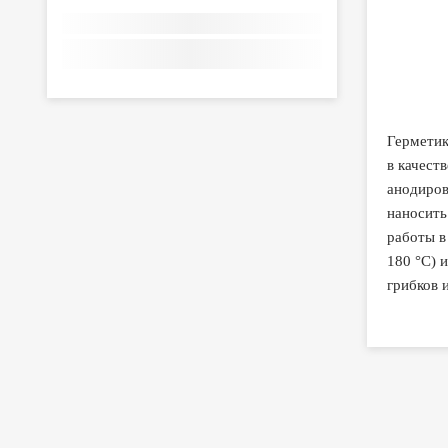
Герметик
в качест
анодиров
наносить
работы в
180 °С) 
грибков и 