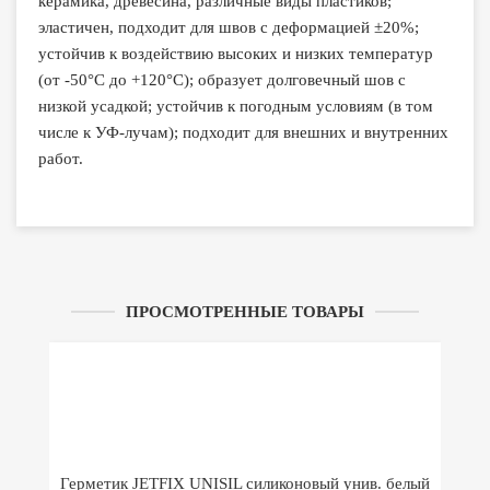
керамика, древесина, различные виды пластиков;
эластичен, подходит для швов с деформацией ±20%;
устойчив к воздействию высоких и низких температур
(от -50°С до +120°С); образует долговечный шов с
низкой усадкой; устойчив к погодным условиям (в том
числе к УФ-лучам); подходит для внешних и внутренних
работ.
ПРОСМОТРЕННЫЕ ТОВАРЫ
Герметик JETFIX UNISIL силиконовый унив. белый