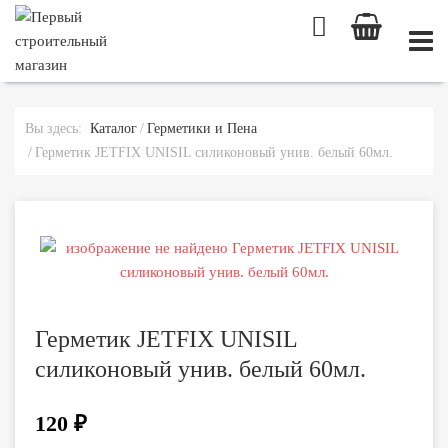
МОБИ
Вы здесь:
Каталог
Герметики и Пена
Герметик JETFIX UNISIL силиконовый унив. белый 60мл.
Герметик JETFIX UNISIL
силиконовый унив. белый 60мл.
120 ₽