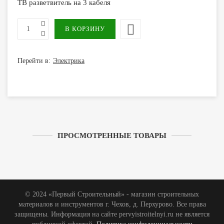
ТВ разветвитель на 3 кабеля
Перейти в:
Электрика
ПРОСМОТРЕННЫЕ ТОВАРЫ
© 2024 «Первый Строительный» - магазин строительных
материалов и инструментов г. Чехов, д. Перхурово. Все права
защищены. Информация на сайте pervyistroitelnyi.ru не является