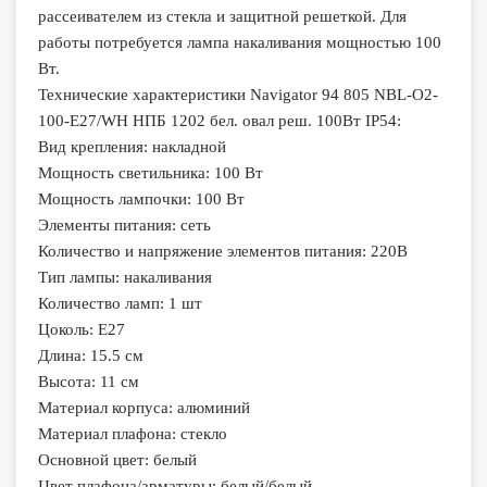
рассеивателем из стекла и защитной решеткой. Для
работы потребуется лампа накаливания мощностью 100
Вт.
Технические характеристики Navigator 94 805 NBL-O2-
100-E27/WH НПБ 1202 бел. овал реш. 100Вт IP54:
Вид крепления: накладной
Мощность светильника: 100 Вт
Мощность лампочки: 100 Вт
Элементы питания: сеть
Количество и напряжение элементов питания: 220В
Тип лампы: накаливания
Количество ламп: 1 шт
Цоколь: E27
Длина: 15.5 см
Высота: 11 cм
Материал корпуса: алюминий
Материал плафона: стекло
Основной цвет: белый
Цвет плафона/арматуры: белый/белый