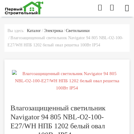
МОБ
Вы здесь:
Каталог
Электрика
Светильники
Влагозащищенный светильник Navigator 94 805 NBL-O2-100-
E27/WH НПБ 1202 белый овал решетка 100Вт IP54
Влагозащищенный светильник
Navigator 94 805 NBL-O2-100-
E27/WH НПБ 1202 белый овал