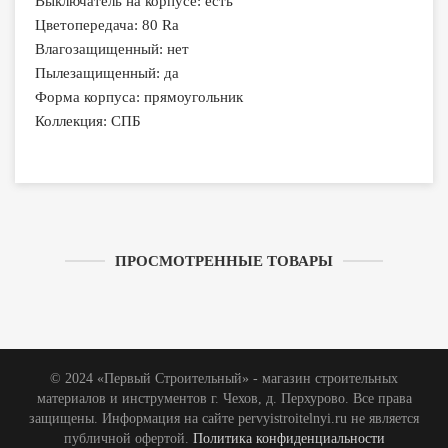
Выключатель на корпусе: есть
Цветопередача: 80 Ra
Влагозащищенный: нет
Пылезащищенный: да
Форма корпуса: прямоугольник
Коллекция: СПБ
ПРОСМОТРЕННЫЕ ТОВАРЫ
© 2024 «Первый Строительный» - магазин строительных
материалов и инструментов г. Чехов, д. Перхурово. Все права
защищены. Информация на сайте pervyistroitelnyi.ru не является
публичной офертой.
Политика конфиденциальности