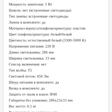
Мощность лампочки: 5 Вт
Цоколь: нет (встроенные светодиоды)
Тип лампы: встроенные светодиоды
Лампа в комплекте: да
Материал корпуса/плафона/арматуры: пластик
Цвет плафона/арматуры: белый/белый
Цветность: естественный белый (3300-5000 К)
Напряжение питания: 220 В
Длина светильника: 286 мм
Ширина светильника; 33 мм
Сенсор включения: нет
Тип колбы: T5
Световой поток: 450 Лм
Шнур питания в комплекте: да
Вилка в комплекте: да
Защита от пыли и влаги: IP40
Габариты без упаковки: 286х23х33 мм
Вес нетто: 0.1 кг