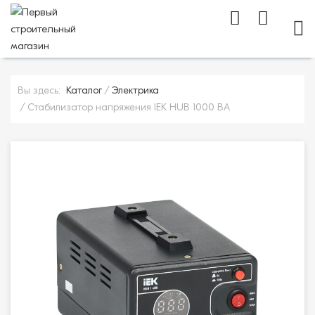
МОБ
Вы здесь:
Каталог
Электрика
Стабилизатор напряжения IEK HUB 1000 BA