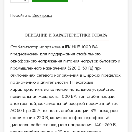
Перейти в:
Электрика
ОПИСАНИЕ И ХАРАКТЕРИСТИКИ ТОВАРА
Стабилизатор напряжения IEK HUB 1000 ВА
предназначен для поддержания стабильного
однофазного напряжения питания нагрузок бытового и
промышленного назначения (220 В, 50 Гц) при
отклонениях сетевого напряжения в широких пределах
по значению и длительности. 1 Некоторые
характеристики: исполнение: напольное устройство;
номинальная мощность: 1000 ВА; тип стабилизации:
электронный; максимальный входной переменный ток
AC 50 Гц: 5,05 А; точность стабилизации: 8%; выходное
напряжение: 220 В; количество фаз: однофазный;
диапазон рабочего входного напряжения: 140–260 В;
время срабатывания: <20 мс; климатическое