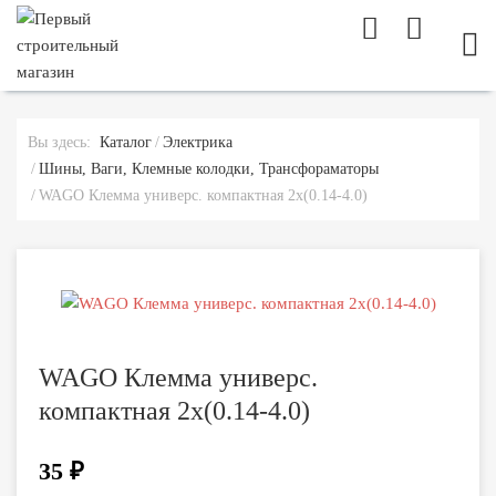
МОБ
Вы здесь:
Каталог
Электрика
Шины, Ваги, Клемные колодки, Трансфораматоры
WAGO Клемма универс. компактная 2х(0.14-4.0)
WAGO Клемма универс.
компактная 2х(0.14-4.0)
35 ₽