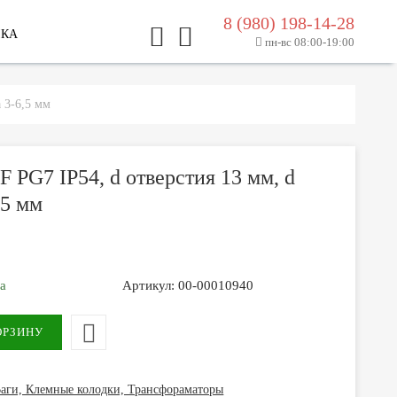
8 (980) 198-14-28
ЛКА
пн-вс 08:00-19:00
 3-6,5 мм
 PG7 IP54, d отверстия 13 мм, d
,5 мм
за
Артикул:
00-00010940
аги, Клемные колодки, Трансфораматоры