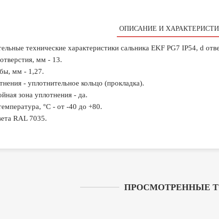
ОПИСАНИЕ И ХАРАКТЕРИСТИ
ельные технические характеристики сальника EKF PG7 IP54, d отвер
отверстия, мм - 13.
бы, мм - 1,27.
тнения - уплотнительное кольцо (прокладка).
йная зона уплотнения - да.
емпература, °C - от -40 до +80.
ета RAL 7035.
ПРОСМОТРЕННЫЕ 