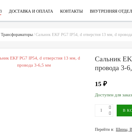
В
ДОСТАВКА И ОПЛАТА
КОНТАКТЫ
ВНУТРЕННЯЯ ОТДЕ
 Трансфораматоры
Сальник EKF PG7 IP54, d отверстия 13 мм, d провода
Сальник EKF
провода 3-6
15 ₽
Доступен для зака
Перейти в:
Шины, В