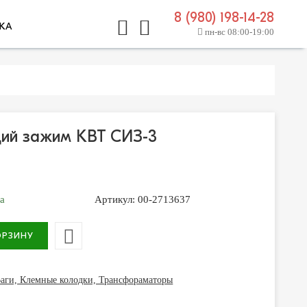
8 (980) 198-14-28
КА
пн-вс 08:00-19:00
ий зажим КВТ СИЗ-3
за
Артикул:
00-2713637
аги, Клемные колодки, Трансфораматоры