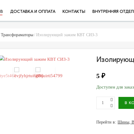
ОВ
ДОСТАВКА И ОПЛАТА
КОНТАКТЫ
ВНУТРЕННЯЯ ОТДЕЛ
 Трансфораматоры
Изолирующий зажим КВТ СИЗ-3
Изолирующ
5 ₽
Доступен для зака
Перейти в:
Шины, В