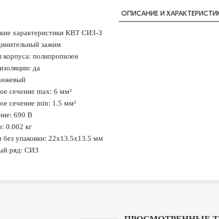
ОПИСАНИЕ И ХАРАКТЕРИСТИ
кие характеристики КВТ СИЗ-3
динительный зажим
 корпуса: полипропилен
изоляции: да
анжевый
е сечение max: 6 мм²
е сечение min: 1.5 мм²
ие: 690 В
: 0.002 кг
 без упаковки: 22х13.5х13.5 мм
ый ряд: СИЗ