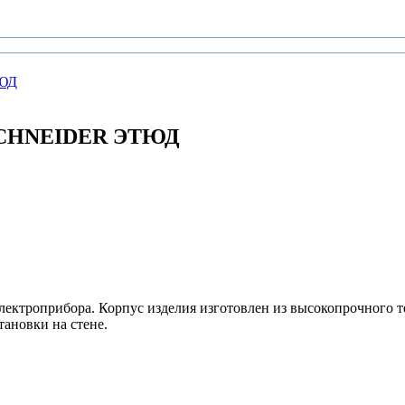
к SCHNEIDER ЭТЮД
лектроприбора. Корпус изделия изготовлен из высокопрочного т
тановки на стене.