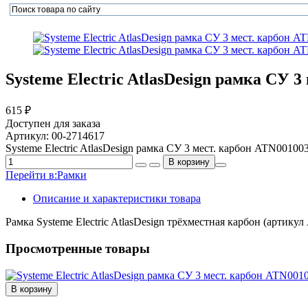
Systeme Electric AtlasDesign рамка СУ 
615 ₽
Доступен для заказа
Артикул:
00-2714617
Systeme Electric AtlasDesign рамка СУ 3 мест. карбон ATN00100
Перейти в:
Рамки
Описание и характеристики товара
Рамка Systeme Electric AtlasDesign трёхместная карбон (артик
Просмотренные товары
В корзину