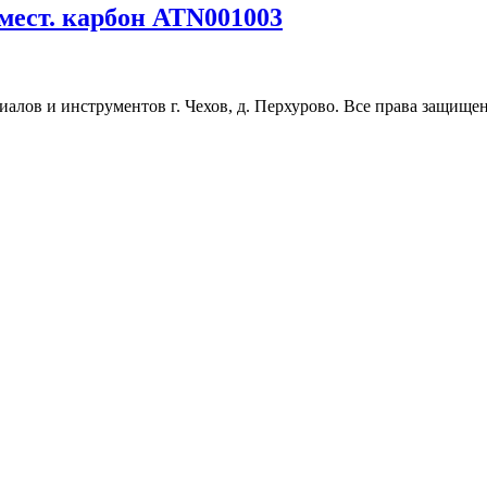
3 мест. карбон ATN001003
ов и инструментов г. Чехов, д. Перхурово. Все права защищены. 