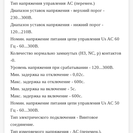
Тип напряжения управления AC (перемен.)
Диапазон уставок напряжения - верхний порог -
230...300В.
Диапазон уставок напряжения - нижний порог -
120...210В.
Номин. напряжение питания цепи управления Us AC 60
Гц - 60...300В.
Количество нормально замкнутых (НЗ, NC, р) контактов
-0.
Уровень напряжения при срабатывании - 120...300В.
Мин. задержка на отключение - 0,02с.
Макс. задержка на отключение - 600с.
Мин. задержка на включение - 5с.
Макс. задержка на включение - 600с.
Номин. напряжение питания цепи управления Us AC 50
Гц - 60...300В.
Тип электрического подключения - Винтовое
соединение.
Тип измеряемого напряжения - AC (перемен.).