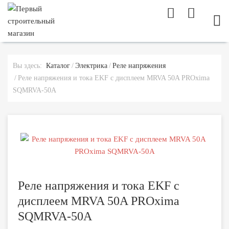
МОБ
Вы здесь:
Каталог
Электрика
Реле напряжения
Реле напряжения и тока EKF с дисплеем MRVA 50A PROxima
SQMRVA-50A
Реле напряжения и тока EKF с
дисплеем MRVA 50A PROxima
SQMRVA-50A