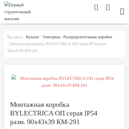
МОБ
Вы здесь:
Каталог
Электрика
Распределительные коробки
Монтажная коробка BYLECTRICA ОП серая IP54 разм.
90х43х39 КМ-291
Монтажная коробка
BYLECTRICA ОП серая IP54
разм. 90х43х39 КМ-291