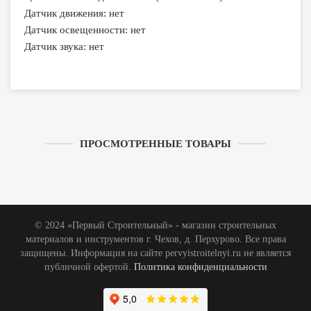
Датчик движения: нет
Датчик освещенности: нет
Датчик звука: нет
ПРОСМОТРЕННЫЕ ТОВАРЫ
© 2024 «Первый Строительный» - магазин строительных
материалов и инструментов г. Чехов, д. Перхурово. Все права
защищены. Информация на сайте pervyistroitelnyi.ru не является
публичной офертой.
Политика конфиденциальности