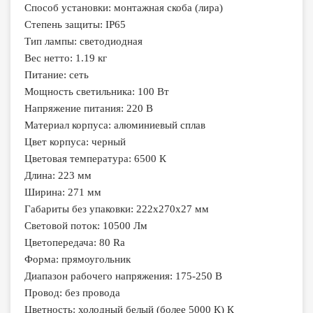
Способ установки: монтажная скоба (лира)
Степень защиты: IP65
Тип лампы: светодиодная
Вес нетто: 1.19 кг
Питание: сеть
Мощность светильника: 100 Вт
Напряжение питания: 220 В
Материал корпуса: алюминиевый сплав
Цвет корпуса: черный
Цветовая температура: 6500 К
Длина: 223 мм
Ширина: 271 мм
Габариты без упаковки: 222х270х27 мм
Световой поток: 10500 Лм
Цветопередача: 80 Ra
Форма: прямоугольник
Диапазон рабочего напряжения: 175-250 В
Провод: без провода
Цветность: холодный белый (более 5000 К) К