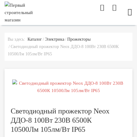
МОБ
Вы здесь:
Каталог
Электрика
Прожекторы
Светодиодный прожектор Neox ДДО-8 100Вт 230В 6500К
10500Лм 105лм/Вт IP65
Светодиодный прожектор Neox
ДДО-8 100Вт 230В 6500К
10500Лм 105лм/Вт IP65