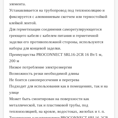
элемента.
Устанавливается на трубопровод под теплоизоляцию и
фиксируется с алюминиевым скотчем или термостойкой
клейкой лентой.
Для герметизации соединения саморегулирующегося
греющего кабеля с кабелем питания и герметичной
заделки его противоположной стороны, используются
наборы для концевой заделки.
Преимущества PROCONNECT SRL16-2CR 16 Вт/1 м,
200 м
Низкое потребление электроэнергии
Возможность резки необходимой длины
Не боится самопересечения и перегрева
Подходит для использования как в помещениях, так и на
улице
Может быть смонтирован на поверхности как
металлической, так и пластиковой трубы, под
теплоизоляцией, на кровле, водостоках, желобах и т. п.
Технические характеристики PROCONNECT SRL16-2CR