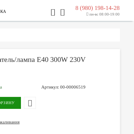
8 (980) 198-14-28
ЛКА
пн-вс 08:00-19:00
атель/лампа Е40 300W 230V
за
Артикул:
00-00006519
акаливания