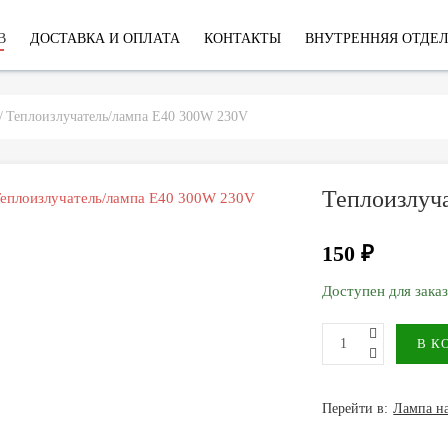
В
ДОСТАВКА И ОПЛАТА
КОНТАКТЫ
ВНУТРЕННЯЯ ОТДЕ
Теплоизлучатель/лампа Е40 300W 230V
Теплоизлуч
150 ₽
Доступен для зака
Перейти в:
Лампа н