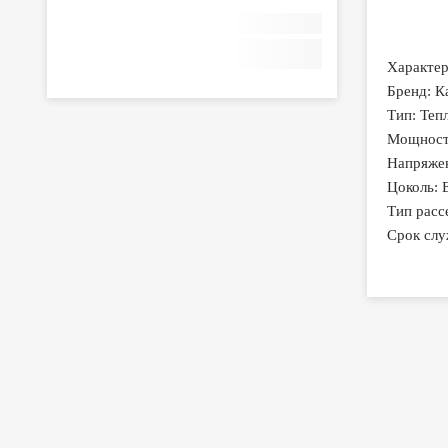
Характер
Бренд: К
Тип: Теп
Мощност
Напряже
Цоколь: 
Тип расс
Срок слу