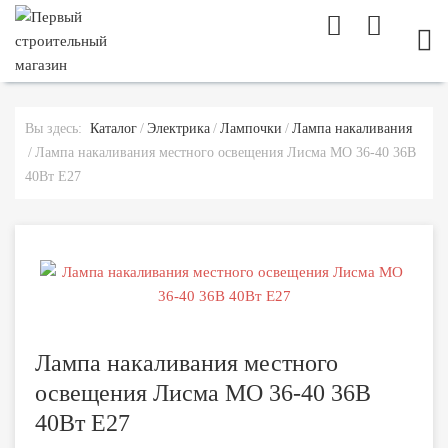
МОБ
Вы здесь:
Каталог
Электрика
Лампочки
Лампа накаливания
Лампа накаливания местного освещения Лисма МО 36-40 36В
40Вт Е27
Лампа накаливания местного
освещения Лисма МО 36-40 36В
40Вт Е27