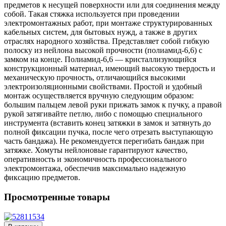
предметов к несущей поверхности или для соединения между
собой. Такая стяжка используется при проведении
электромонтажных работ, при монтаже структурированных
кабельных систем, для бытовых нужд, а также в других
отраслях народного хозяйства. Представляет собой гибкую
полоску из нейлона высокой прочности (полиамид-6,6) с
замком на конце. Полиамид-6,6 — кристаллизующийся
конструкционный материал, имеющий высокую твердость и
механическую прочность, отличающийся высокими
электроизоляционными свойствами. Простой и удобный
монтаж осуществляется вручную следующим образом:
большим пальцем левой руки прижать замок к пучку, а правой
рукой затягивайте петлю, либо с помощью специального
инструмента (вставить конец затяжки в замок и затянуть до
полной фиксации пучка, после чего отрезать выступающую
часть бандажа). Не рекомендуется перегибать бандаж при
затяжке. Хомуты нейлоновые гарантируют качество,
оперативность и экономичность профессионального
электромонтажа, обеспечив максимально надежную
фиксацию предметов.
Просмотренные товары