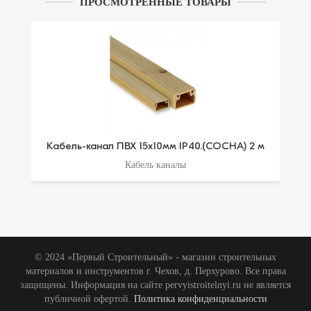
ПРОСМОТРЕННЫЕ ТОВАРЫ
Кабель-канал ПВХ 15х10мм IP40.(СОСНА) 2 м
Кабель каналы
© 2024 «Первый Строительный» - магазин строительных
материалов и инструментов г. Чехов, д. Перхурово. Все права
защищены. Информация на сайте pervyistroitelnyi.ru не является
публичной офертой.
Политика конфиденциальности