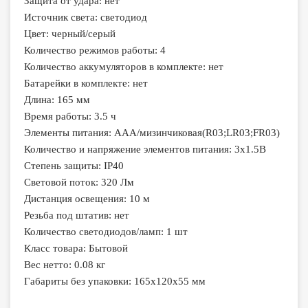
Защита от удара: нет
Источник света: светодиод
Цвет: черный/серый
Количество режимов работы: 4
Количество аккумуляторов в комплекте: нет
Батарейки в комплекте: нет
Длина: 165 мм
Время работы: 3.5 ч
Элементы питания: AAA/мизинчиковая(R03;LR03;FR03)
Количество и напряжение элементов питания: 3х1.5В
Степень защиты: IP40
Световой поток: 320 Лм
Дистанция освещения: 10 м
Резьба под штатив: нет
Количество светодиодов/ламп: 1 шт
Класс товара: Бытовой
Вес нетто: 0.08 кг
Габариты без упаковки: 165х120х55 мм