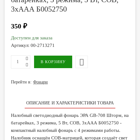
3хААА Б0052750
350 ₽
Доступен для заказа
Артикул:
00-2713271
Перейти в:
Фонари
ОПИСАНИЕ И ХАРАКТЕРИСТИКИ ТОВАРА
Налобный светодиодный фонарь ЭРА GB-708 Шторм, на
батарейках, 3 режима, 5 Вт, СОВ, 3хААА Б0052750 -
компактный налобный фонарь с 4 режимами работы.
Налобник оснащён COB-матрицей, которая создаёт свет