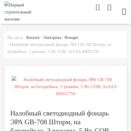
МОБ
Вы здесь:
Каталог
Электрика
Фонари
Налобный светодиодный фонарь ЭРА GB-708 Шторм, на
батарейках, 3 режима, 5 Вт, СОВ, 3хААА Б0052750
Налобный светодиодный фонарь
ЭРА GB-708 Шторм, на
батарейках, 3 режима, 5 Вт, СОВ,