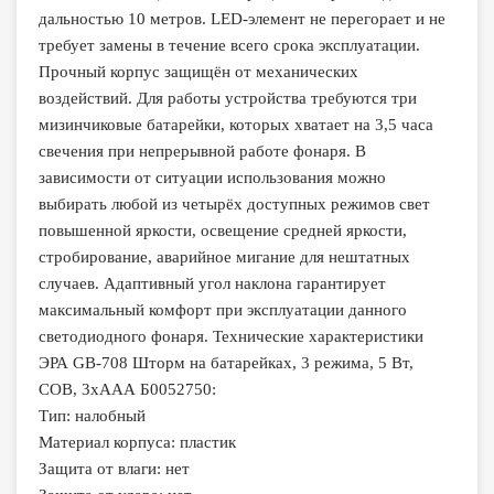
дальностью 10 метров. LED-элемент не перегорает и не
требует замены в течение всего срока эксплуатации.
Прочный корпус защищён от механических
воздействий. Для работы устройства требуются три
мизинчиковые батарейки, которых хватает на 3,5 часа
свечения при непрерывной работе фонаря. В
зависимости от ситуации использования можно
выбирать любой из четырёх доступных режимов свет
повышенной яркости, освещение средней яркости,
стробирование, аварийное мигание для нештатных
случаев. Адаптивный угол наклона гарантирует
максимальный комфорт при эксплуатации данного
светодиодного фонаря. Технические характеристики
ЭРА GB-708 Шторм на батарейках, 3 режима, 5 Вт,
СОВ, 3хААА Б0052750:
Тип: налобный
Материал корпуса: пластик
Защита от влаги: нет