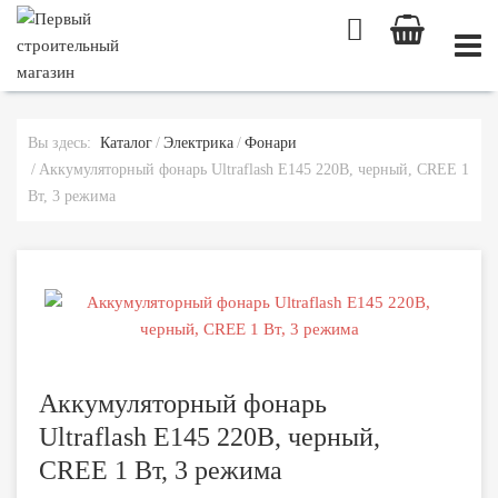
МОБИ
Вы здесь:
Каталог
Электрика
Фонари
Аккумуляторный фонарь Ultraflash E145 220В, черный, CREE 1
Вт, 3 режима
Аккумуляторный фонарь
Ultraflash E145 220В, черный,
CREE 1 Вт, 3 режима