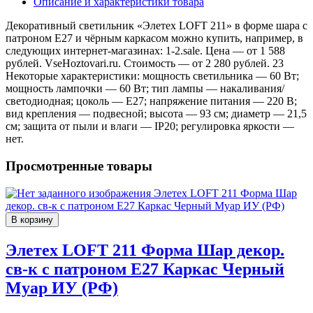
Описание и характеристики товара
Декоративный светильник «Элетех LOFT 211» в форме шара с
патроном E27 и чёрным каркасом можно купить, например, в
следующих интернет-магазинах: 1-2.sale. Цена — от 1 588
рублей. VseHoztovari.ru. Стоимость — от 2 280 рублей. 23
Некоторые характеристики: мощность светильника — 60 Вт;
мощность лампочки — 60 Вт; тип лампы — накаливания/
светодиодная; цоколь — E27; напряжение питания — 220 В;
вид крепления — подвесной; высота — 93 см; диаметр — 21,5
см; защита от пыли и влаги — IP20; регулировка яркости —
нет.
Просмотренные товары
В корзину
Элетех LOFT 211 Форма Шар декор.
св-к с патроном E27 Каркас Черный
Муар ИУ (РФ)