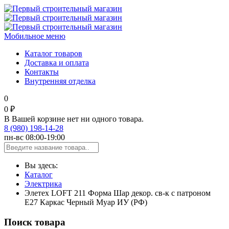
Мобильное меню
Каталог товаров
Доставка и оплата
Контакты
Внутренняя отделка
0
0 ₽
В Вашей корзине нет ни одного товара.
8 (980) 198-14-28
пн-вс 08:00-19:00
Вы здесь:
Каталог
Электрика
Элетех LOFT 211 Форма Шар декор. св-к с патроном
E27 Каркас Черный Муар ИУ (РФ)
Поиск товара