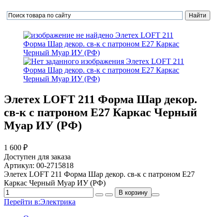
Элетех LOFT 211 Форма Шар декор.
св-к с патроном E27 Каркас Черный
Муар ИУ (РФ)
1 600 ₽
Доступен для заказа
Артикул:
00-2715818
Элетех LOFT 211 Форма Шар декор. св-к с патроном E27
Каркас Черный Муар ИУ (РФ)
Перейти в:
Электрика