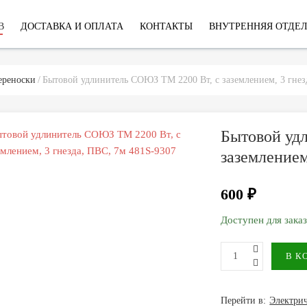
В
ДОСТАВКА И ОПЛАТА
КОНТАКТЫ
ВНУТРЕННЯЯ ОТДЕ
ереноски
Бытовой удлинитель СОЮЗ ТМ 2200 Вт, с заземлением, 3 гнез
Бытовой уд
заземлением
600 ₽
Доступен для зака
Перейти в:
Электри