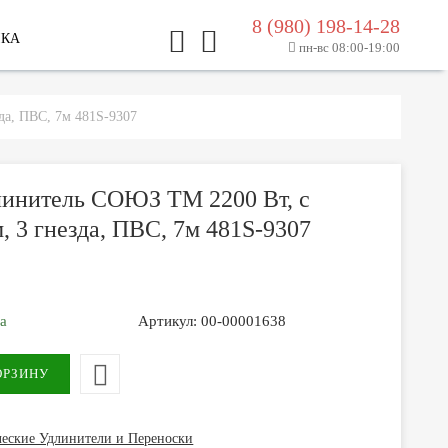
8 (980) 198-14-28
ЛКА
пн-вс 08:00-19:00
да, ПВС, 7м 481S-9307
линитель СОЮЗ ТМ 2200 Вт, с
, 3 гнезда, ПВС, 7м 481S-9307
за
Артикул:
00-00001638
ческие Удлинители и Переноски