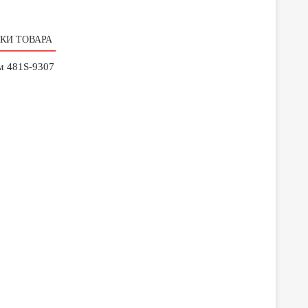
КИ ТОВАРА
7м 481S-9307