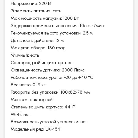
Напряжение: 220 В
Элементы питания: сеть
Max мощность нагрузки: 1200 Вт
Задержка времени выключения: 10сек.-7мин.
Рекомендуемая высота установки: 2.5 м
Дальность действия: 12 м
Max угол обзора: 180 град
Уличный: есть
Светодиодный индикатор: нет
Освещенность датчика: 2000 Люкс
Рабочая температура: от -20 до +40 °С
Вес нетто: 0.13 кг
Габариты без упаковки: 100х82х78 мм
Монтаж: накладной
Степень защиты корпуса: 44 IP
Wi-Fi: нет
Возможность угловой установки: нет
Модельный ряд: LX-454