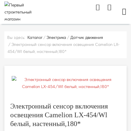
МОБ
Вы здесь:
Каталог
Электрика
Датчик движения
Электронный сенсор включения освещения Camelion LX-
454/Wl белый, настенный,180*
Электронный сенсор включения
освещения Camelion LX-454/Wl
белый, настенный,180*