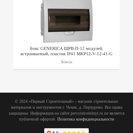
Бокс GENERICA ЩРВ-П-12 модулей,
встраиваемый, пластик IP41 MKP12-V-12-41-G
Боксы
© 2024 «Первый Строительный» - магазин строительных
материалов и инструментов г. Чехов, д. Перхурово. Все права
защищены. Информация на сайте pervyistroitelnyi.ru не является
публичной офертой.
Политика конфиденциальности