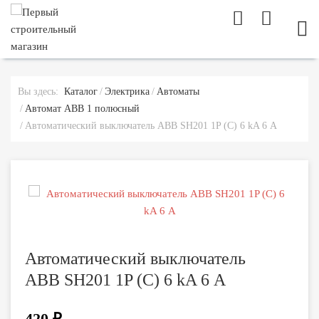
МОБ
Вы здесь:
Каталог
Электрика
Автоматы
Автомат ABB 1 полюсный
Автоматический выключатель ABB SH201 1P (C) 6 kA 6 А
Автоматический выключатель
ABB SH201 1P (C) 6 kA 6 А
420 ₽