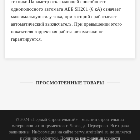
техники.Параметр отключающей способности
однополюсного автомата АББ SH201 (6 кА) означает
максимальную силу тока, при которой срабатывает
автоматический выключатель. При превышении этого
показателя корректная работа автоматики не
гарантируется.
ПРОСМОТРЕННЫЕ ТОВАРЫ
© 2024 «Первый Строительный» - магазин строительных
материалов и инструментов г. Чехов, д. Перхурово. Все права
защищены. Информация на сайте pervyistroitelnyi.ru не является
публичной офертой.
Политика конфиденциальности