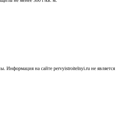
щиты не менее 300 г/кв. м.
Информация на сайте pervyistroitelnyi.ru не является