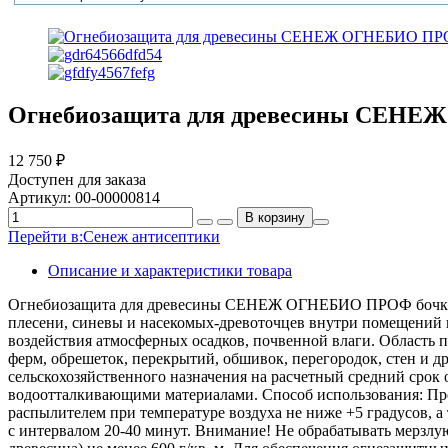
Огнебиозащита для древесины СЕНЕ
12 750 ₽
Доступен для заказа
Артикул:
00-00000814
Перейти в:
Сенеж антисептики
Описание и характеристики товара
Огнебиозащита для древесины СЕНЕЖ ОГНЕБИО ПРОФ бочка 75 
плесени, синевы и насекомых-древоточцев внутри помещений и
воздействия атмосферных осадков, почвенной влаги. Область 
ферм, обрешеток, перекрытий, обшивок, перегородок, стен и 
сельскохозяйственного назначения на расчетный средний срок
водоотталкивающими материалами. Способ использования: Прод
распылителем при температуре воздуха не ниже +5 градусов, 
с интервалом 20-40 минут. Внимание! Не обрабатывать мерзлую