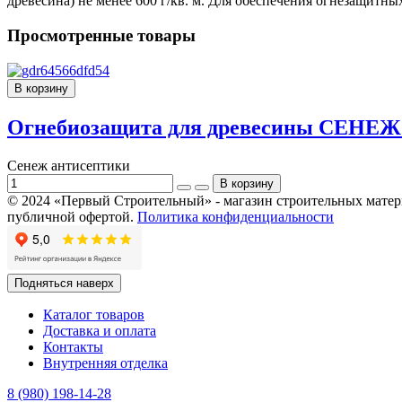
древесина) не менее 600 г/кв. м. Для обеспечения огнезащитных
Просмотренные товары
В корзину
Огнебиозащита для древесины СЕНЕ
Сенеж антисептики
© 2024 «Первый Строительный» - магазин строительных материал
публичной офертой.
Политика конфиденциальности
Подняться наверх
Каталог товаров
Доставка и оплата
Контакты
Внутренняя отделка
8 (980) 198-14-28