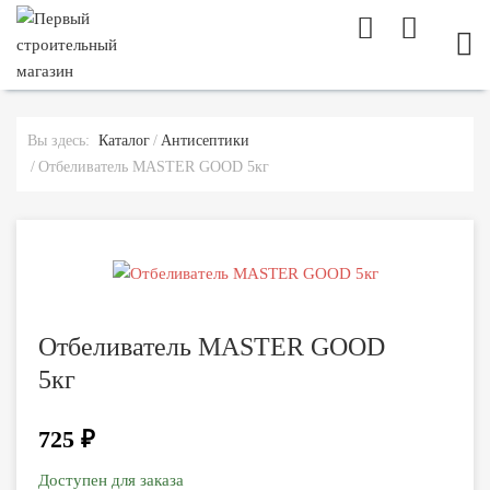
МОБ
Вы здесь:
Каталог
Антисептики
Отбеливатель MASTER GOOD 5кг
Отбеливатель MASTER GOOD
5кг
725 ₽
Доступен для заказа