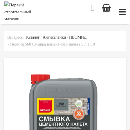
МОБИ
Вы здесь:
Каталог
Антисептики
НЕОМИД
Неомид 560 Смывка цементного налета 5 л 1:10