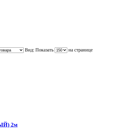
Вид:
Показать
на странице
ЫЙ) 2м