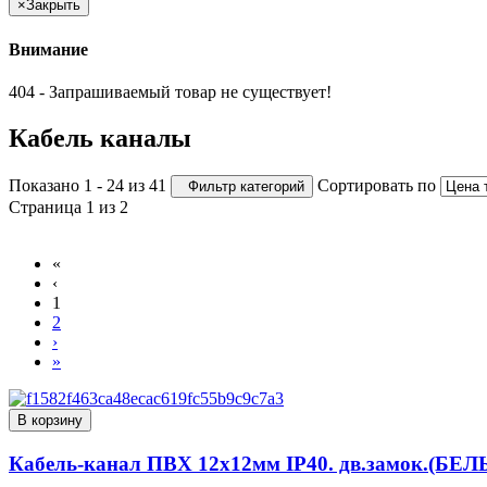
×
Закрыть
Внимание
404 - Запрашиваемый товар не существует!
Кабель каналы
Показано 1 - 24 из 41
Сортировать по
Фильтр категорий
Страница 1 из 2
«
‹
1
2
›
»
В корзину
Кабель-канал ПВХ 12х12мм IP40. дв.замок.(БЕЛ