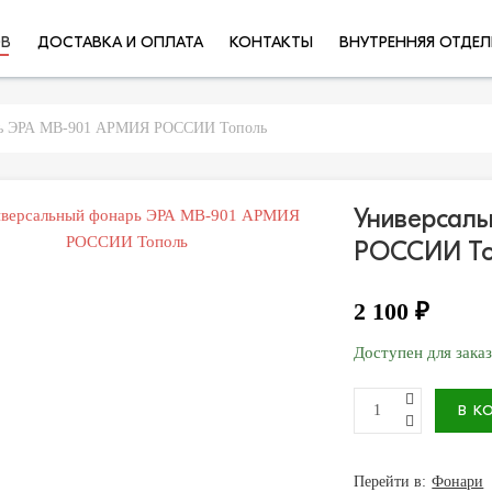
ОВ
ДОСТАВКА И ОПЛАТА
КОНТАКТЫ
ВНУТРЕННЯЯ ОТДЕЛ
рь ЭРА MB-901 АРМИЯ РОССИИ Тополь
Универсал
РОССИИ То
2 100 ₽
Доступен для зака
Перейти в:
Фонари