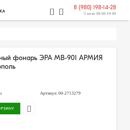
8 (980) 198-14-28
КА
пн-вс 08:00-19:00
ьный фонарь ЭРА MB-901 АРМИЯ
поль
за
Артикул:
00-2713279