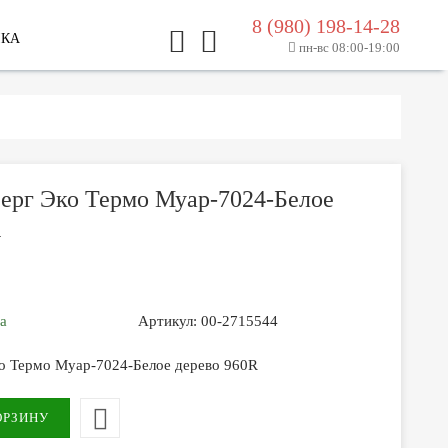
8 (980) 198-14-28
ЛКА
пн-вс 08:00-19:00
Берг Эко Термо Муар-7024-Белое
R
за
Артикул:
00-2715544
ко Термо Муар-7024-Белое дерево 960R