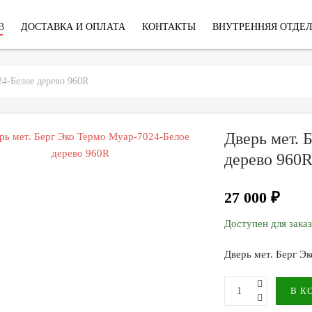
В
ДОСТАВКА И ОПЛАТА
КОНТАКТЫ
ВНУТРЕННЯЯ ОТДЕ
24-Белое дерево 960R
Дверь мет. 
дерево 960
27 000 ₽
Доступен для зака
Дверь мет. Берг Э