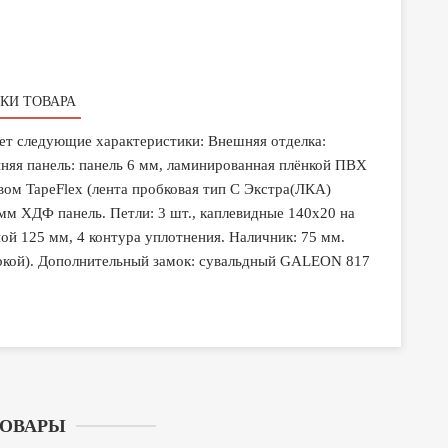
КИ ТОВАРА
ет следующие характеристики: Внешняя отделка:
няя панель: панель 6 мм, ламинированная плёнкой ПВХ
вом TapeFlex (лента пробковая тип С Экстра(ЛКА)
 ХДФ панель. Петли: 3 шт., каплевидные 140х20 на
ой 125 мм, 4 контура уплотнения. Наличник: 75 мм.
ркой). Дополнительный замок: сувальдный GALEON 817
ТОВАРЫ